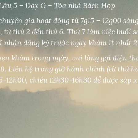
 Lầu 5 – Dãy G – Tòa nhà Bách Hợp
huyên gia hoạt động từ 7g15 – 12g00 sáng
, từ thứ 2 đến thứ 6. Thứ 7 làm việc buổi 
ỉ nhận đăng ký trước ngày khám ít nhất 2
ẹn khám trong ngày, vui lòng gọi điện th
. Liên hệ trong giờ hành chính (từ thứ h
15-12h00, chiều 12h30-16h30 để được sắp x