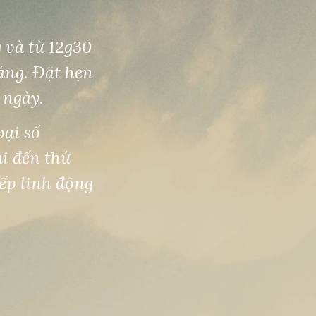
 và từ 12g30
sáng. Đặt hẹn
 ngày.
oại số
ai đến thứ
ếp linh động